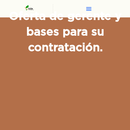
Oferta de gerente y
bases para su
contratación.