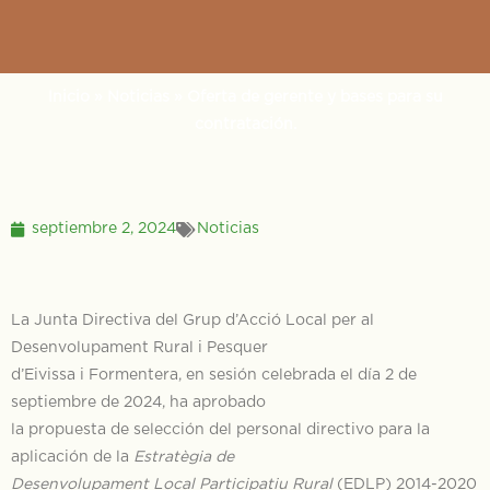
Inicio
»
Noticias
»
Oferta de gerente y bases para su
contratación.
septiembre 2, 2024
Noticias
La Junta Directiva del Grup d’Acció Local per al
Desenvolupament Rural i Pesquer
d’Eivissa i Formentera, en sesión celebrada el día 2 de
septiembre de 2024, ha aprobado
la propuesta de selección del personal directivo para la
aplicación de la
Estratègia de
Desenvolupament Local Participatiu Rural
(EDLP) 2014-2020