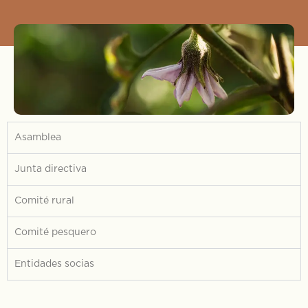
Asamblea
Junta directiva
Comité rural
Comité pesquero
Entidades socias