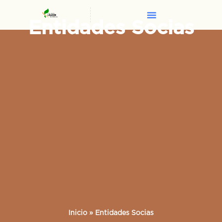
Entidades Socias
Inicio
»
Entidades Socias