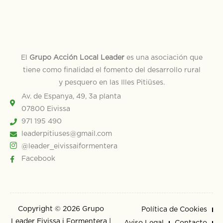
El
Grupo Acción Local Leader
es una asociación que
tiene como finalidad el fomento del desarrollo rural
y pesquero en las Illes Pitiüses.
Av. de Espanya, 49, 3a planta
07800 Eivissa
971 195 490
leaderpitiuses@gmail.com
@leader_eivissaiformentera
Facebook
Copyright © 2026 Grupo
Política de Cookies
Leader Eivissa i Formentera |