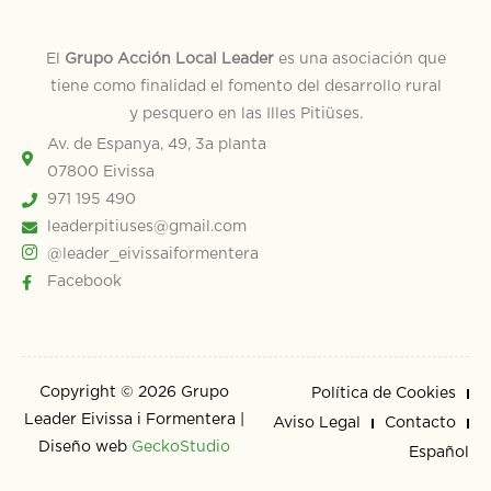
El
Grupo Acción Local Leader
es una asociación que
tiene como finalidad el fomento del desarrollo rural
y pesquero en las Illes Pitiüses.
Av. de Espanya, 49, 3a planta
07800 Eivissa
971 195 490
leaderpitiuses@gmail.com
@leader_eivissaiformentera
Facebook
Copyright © 2026 Grupo
Política de Cookies
Leader Eivissa i Formentera |
Aviso Legal
Contacto
Diseño web
GeckoStudio
Español